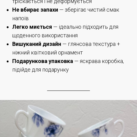
тріскається і не деформується
Не вбирає запахи
— зберігає чистий смак
напоїв
Легко миється
— ідеально підходить для
щоденного використання
Вишуканий дизайн
— глянсова текстура +
ніжний квітковий орнамент
Подарункова упаковка
— яскрава коробка,
підійде для подарунку