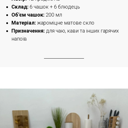
Склад:
6 чашок + 6 блюдець
Об'єм чашок:
200 мл
Матеріал:
жароміцне матове скло
Призначення:
для чаю, кави та інших гарячих
напоїв