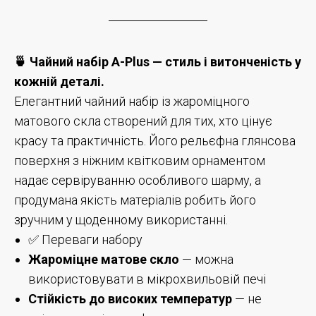
🍵 Чайний набір A-Plus — стиль і витонченість у
кожній деталі.
Елегантний чайний набір із жароміцного
матового скла створений для тих, хто цінує
красу та практичність. Його рельєфна глянсова
поверхня з ніжним квітковим орнаментом
надає сервіруванню особливого шарму, а
продумана якість матеріалів робить його
зручним у щоденному використанні.
✅ Переваги набору
Жароміцне матове скло
— можна
використовувати в мікрохвильовій печі
Стійкість до високих температур
— не