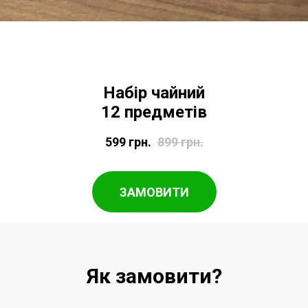
Набір чайний
12 предметів
599
грн.
899
грн.
ЗАМОВИТИ
Як замовити?