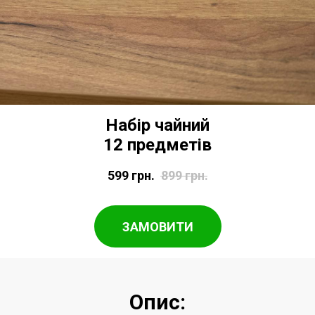
Набір чайний
12 предметів
599
грн.
899
грн.
ЗАМОВИТИ
Опис: