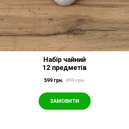
Набір чайний
12 предметів
599
грн.
899
грн.
ЗАМОВИТИ