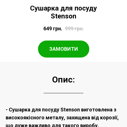
Сушарка для посуду
Stenson
649
грн.
999
грн.
ЗАМОВИТИ
Опис:
- Сушарка для посуду Stenson виготовлена з
високоякісного металу, захищена від корозії,
що дуже важливо для такого виробу.