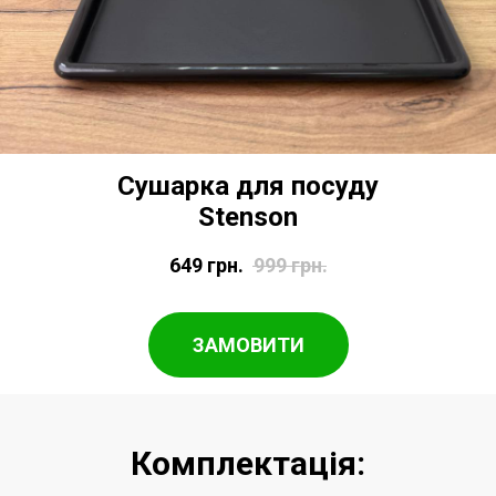
Сушарка для посуду
Stenson
649
грн.
999
грн.
ЗАМОВИТИ
Комплектація: