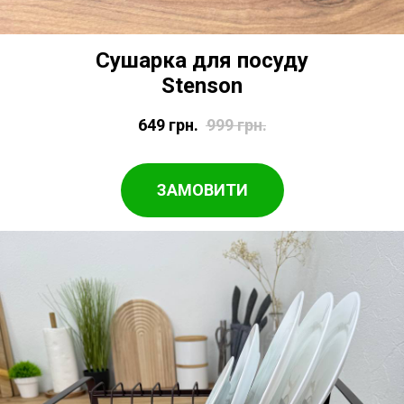
Сушарка для посуду
Stenson
649
грн.
999
грн.
ЗАМОВИТИ