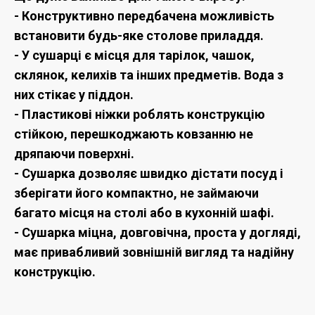
- Конструктивно передбачена можливість
встановити будь-яке столове приладдя.
- У сушарці є місця для тарілок, чашок,
склянок, келихів та інших предметів. Вода з
них стікає у піддон.
- Пластикові ніжки роблять конструкцію
стійкою, перешкоджають ковзанню не
дряпаючи поверхні.
- Сушарка дозволяє швидко дістати посуд і
зберігати його компактно, не займаючи
багато місця на столі або в кухонній шафі.
- Сушарка міцна, довговічна, проста у догляді,
має привабливий зовнішній вигляд та надійну
конструкцію.