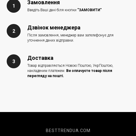
Замовлення
Введіть Ваші дані біля кнопки
"ЗАМОВИТИ"
Дзвінок менеджера
Після замовлення, менеджер вам зателефонує для
уточнення даних відправки.
Доставка
Товар відправляється Новою Поштою, УкрПоштою,
накладеним платежем.
Ви оплачуєте товар після
перегляду на пошті.
BESTTRENDUA.COM