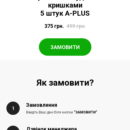
кришками
5 штук A-PLUS
375
грн.
499
грн.
ЗАМОВИТИ
Як замовити?
Замовлення
Введіть Ваші дані біля кнопки
"ЗАМОВИТИ"
Дзвінок менеджера