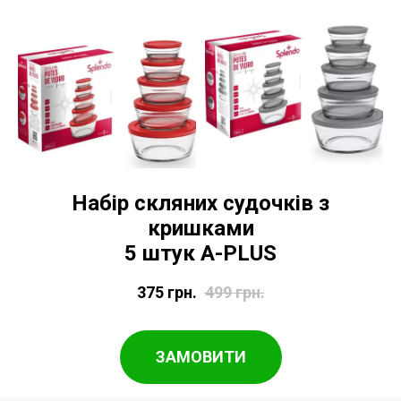
Набір скляних судочків з
кришками
5 штук A-PLUS
375
грн.
499
грн.
ЗАМОВИТИ