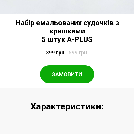
Набір емальованих судочків з
кришками
5 штук A-PLUS
399
грн.
599
грн.
ЗАМОВИТИ
Характеристики: