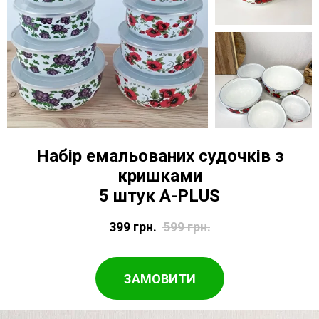
Набір емальованих судочків з
кришками
5 штук A-PLUS
399
грн.
599
грн.
ЗАМОВИТИ