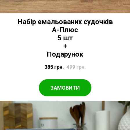
Набір емальованих судочків
А-Плюс
5 шт
+
Подарунок
385
грн.
499
грн.
ЗАМОВИТИ