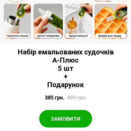
Набір емальованих судочків
А-Плюс
5 шт
+
Подарунок
385
грн.
499
грн.
ЗАМОВИТИ