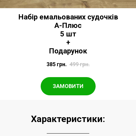
Набір емальованих судочків
А-Плюс
5 шт
+
Подарунок
385
грн.
499
грн.
ЗАМОВИТИ
Характеристики: