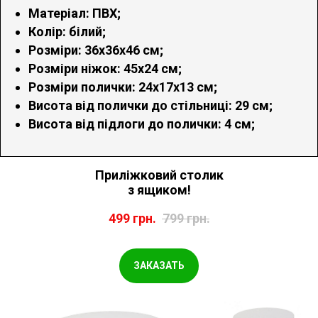
Матеріал: ПВХ;
Колір: білий;
Розміри: 36х36х46 см;
Розміри ніжок: 45х24 см;
Розміри полички: 24х17х13 см;
Висота від полички до стільниці: 29 см;
Висота від підлоги до полички: 4 см;
Приліжковий столик
з ящиком!
499
грн.
799
грн.
ЗАКАЗАТЬ