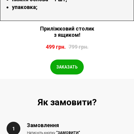
упаковка;
Приліжковий столик
з ящиком!
499
грн.
799
грн.
ЗАКАЗАТЬ
Як замовити?
Замовлення
Натисніть кнопку
"ЗАМОВИТИ"