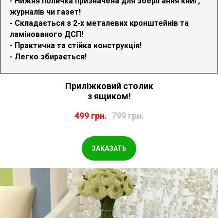
- Нижня поличка призначена для зберігання книг,
журналів чи газет!
- Складається з 2-х металевих кронштейнів та
ламінованого ДСП!
- Практична та стійка конструкція!
- Легко збирається!
Приліжковий столик
з ящиком!
499
грн.
799
грн.
ЗАКАЗАТЬ