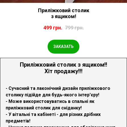
Приліжковий столик
з ящиком!
499
грн.
799
грн.
ЗАКАЗАТЬ
Приліжковий столик з ящиком!
!
Хіт продажу!!!
- Сучасний та лаконічний дизайн приліжкового
столику підійде для будь-якого інтер'єру!
- Може використовуватись в спальні як
приліжковий столик для сніданку!
- У вітальні та кабінеті - для різних дрібних
предметів!