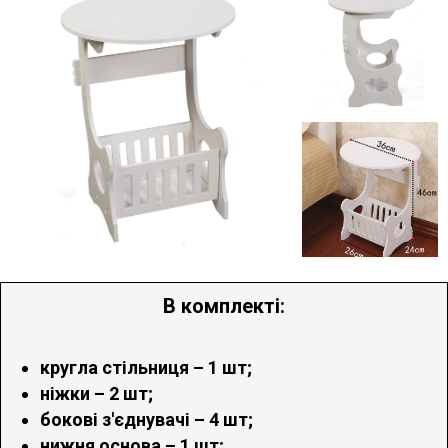
В комплекті:
кругла стільниця – 1 шт;
ніжки – 2 шт;
бокові з'єднувачі – 4 шт;
нижня основа – 1 шт;