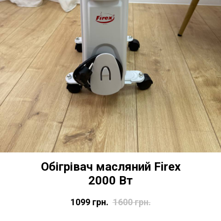
Обігрівач масляний Firex
2000 Вт
1099
грн.
1600
грн.