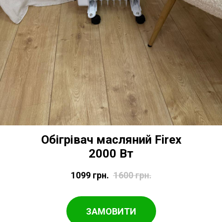
Обігрівач масляний Firex
2000 Вт
1099
грн.
1600
грн.
ЗАМОВИТИ