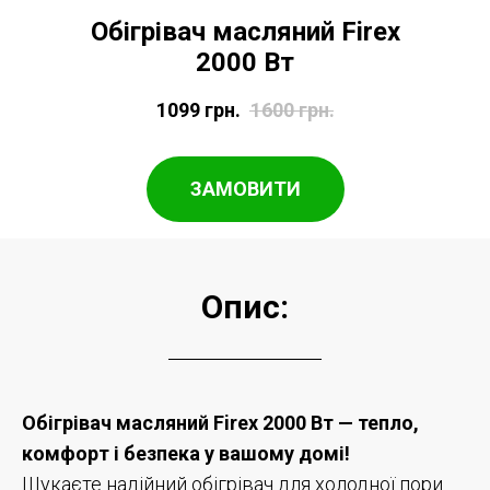
Обігрівач масляний Firex
2000 Вт
1099
грн.
1600
грн.
ЗАМОВИТИ
Опис:
Обігрівач масляний Firex 2000 Вт — тепло,
комфорт і безпека у вашому домі!
Шукаєте надійний обігрівач для холодної пори