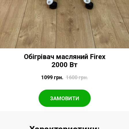
Обігрівач масляний Firex
2000 Вт
1099
грн.
1600
грн.
ЗАМОВИТИ