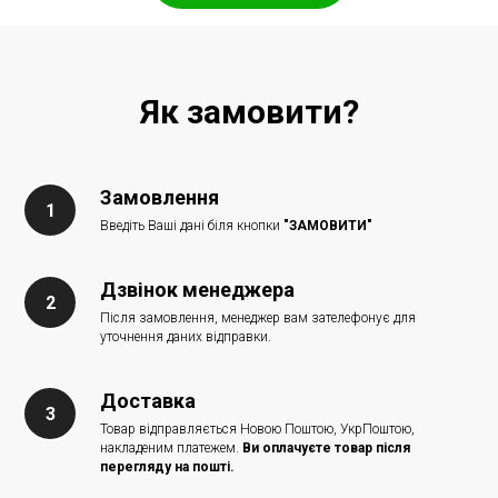
Як замовити?
Замовлення
Введіть Ваші дані біля кнопки
"ЗАМОВИТИ"
Дзвінок менеджера
Після замовлення, менеджер вам зателефонує для
уточнення даних відправки.
Доставка
Товар відправляється Новою Поштою, УкрПоштою,
накладеним платежем.
Ви оплачуєте товар після
перегляду на пошті.