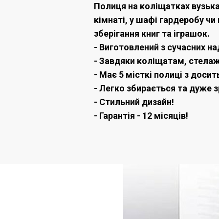
Полиця на коліщатках вузька
кімнаті, у шафі гардеробу чи
зберігання книг та іграшок.
- Виготовлений з сучасних на
- Завдяки коліщатам, стелаж
- Має 5 місткі полиці з доси
- Легко збирається та дуже з
- Стильний дизайн!
- Гарантія - 12 місяців!