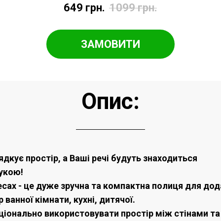
649
грн.
1099
грн.
ЗАМОВИТИ
Опис:
ядкує простір, а Ваші речі будуть знаходиться
рукою!
есах - це дуже зручна та компактна полиця для до
 ванної кімнати, кухні, дитячої.
ціонально використовувати простір між стінами т