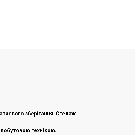
даткового зберігання. Стелаж
а побутовою технікою.