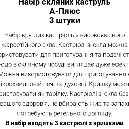
Набір скляних каструль
А-Плюс
3 штуки
Набір круглих кастрюль з високоякісного
жаростійкого скла. Кастрюлі зі скла можна
ористовувати для приготування та подачі ст
юдо в скляному посуді виглядає дуже ефект
Можна використовувати для приготування 
ікрохвильовій печі та духовці. Кришку мож
ристовувати як тарілку. Кастрюлі зі скла без
 вашого здоров'я, не вбирають жир та запахи
потребують ретельного догляду
.
В набір входять 3 кастрюлі з кришками