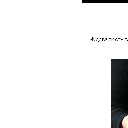
Чудова якість т