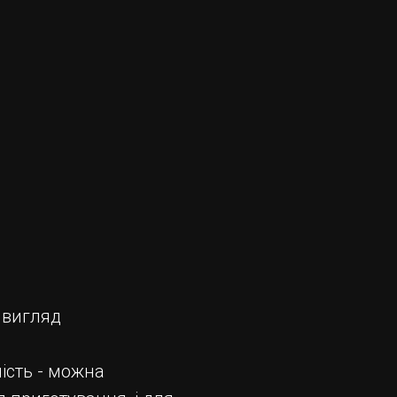
 вигляд
ість - можна