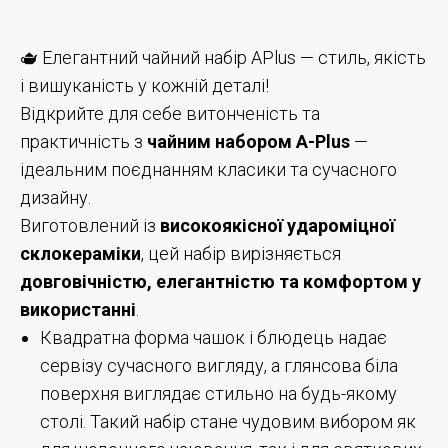
🫖 Елегантний чайний набір APlus — стиль, якість
і вишуканість у кожній деталі!
Відкрийте для себе витонченість та
практичність з
чайним набором A-Plus
—
ідеальним поєднанням класики та сучасного
дизайну.
Виготовлений із
високоякісної удароміцної
склокераміки
, цей набір вирізняється
довговічністю, елегантністю та комфортом у
використанні
.
Квадратна форма чашок і блюдець надає
сервізу сучасного вигляду, а глянсова біла
поверхня виглядає стильно на будь-якому
столі. Такий набір стане чудовим вибором як