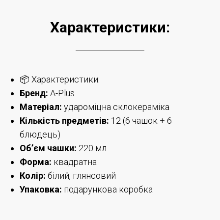
Характеристики:
📦 Характеристики:
Бренд:
A-Plus
Матеріал:
удароміцна склокераміка
Кількість предметів:
12 (6 чашок + 6
блюдець)
Об’єм чашки:
220 мл
Форма:
квадратна
Колір:
білий, глянсовий
Упаковка:
подарункова коробка