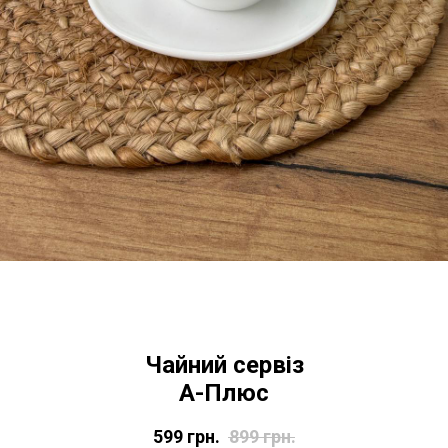
Чайний сервіз
А-Плюс
599
грн.
899
грн.