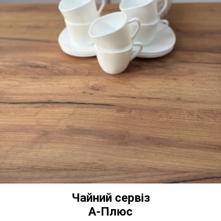
Чайний сервіз
А-Плюс