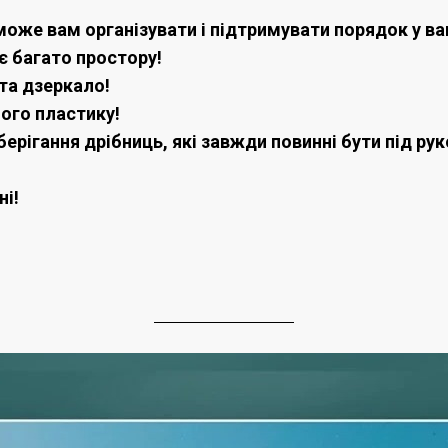
може вам організувати і підтримувати порядок у в
є багато простору!
 та дзеркало!
ного пластику!
ерігання дрібниць, які завжди повинні бути під ру
ні!