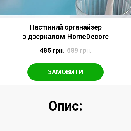
Настінний органайзер
з дзеркалом HomeDecore
485
грн.
689
грн.
ЗАМОВИТИ
Опис: