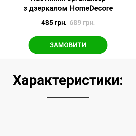
з дзеркалом HomeDecore
485
грн.
689
грн.
ЗАМОВИТИ
Характеристики: