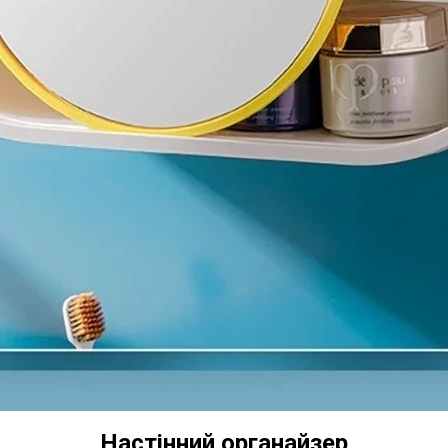
Настінний органайзер