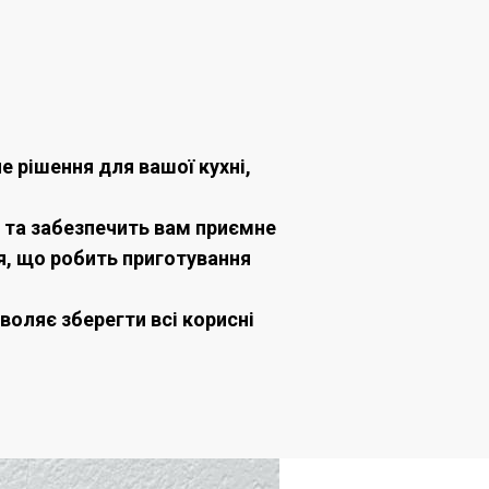
е рішення для вашої кухні,
в та забезпечить вам приємне
я, що робить приготування
воляє зберегти всі корисні