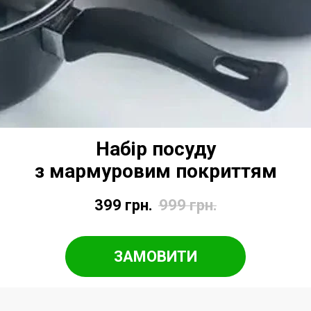
Набір посуду
з мармуровим покриттям
399
грн.
999
грн.
ЗАМОВИТИ