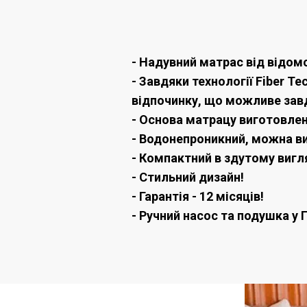
- Надувний матрас від відомо
- Завдяки технології Fiber 
відпочинку, що можливе завд
- Основа матрацу виготовлена
- Водонепроникний, можна ви
- Компактний в здутому вигл
- Стильний дизайн!
- Гарантія - 12 місяців!
- Ручний насос та подушка у