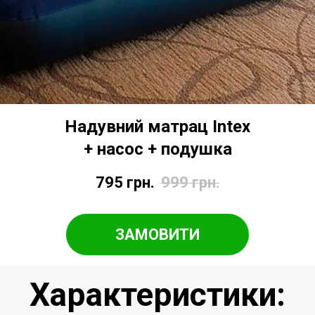
Надувний матрац Intex
+ насос + подушка
795
грн.
999
грн.
ЗАМОВИТИ
Характеристики: