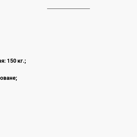
: 150 кг.;
оване;
;