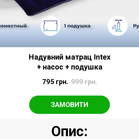
Надувний матрац Intex
+ насос + подушка
795
грн.
999
грн.
ЗАМОВИТИ
Опис: