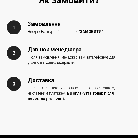
Як замовити?
Замовлення
Введіть Ваші дані біля кнопки
"ЗАМОВИТИ"
Дзвінок менеджера
Після замовлення, менеджер вам зателефонує для
уточнення даних відправки.
Доставка
Товар відправляється Новою Поштою, УкрПоштою,
накладеним платежем.
Ви оплачуєте товар після
перегляду на пошті.