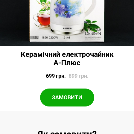
Керамічний електрочайник
А-Плюс
699
грн.
899
грн.
ЗАМОВИТИ