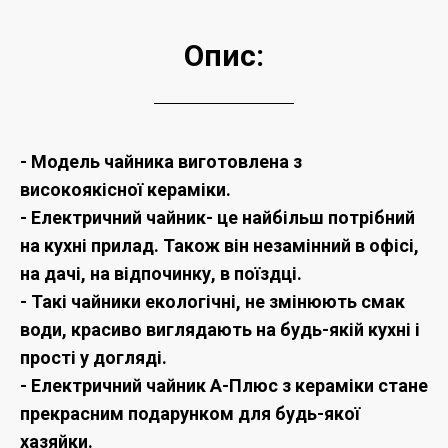
Опис:
-
Модель чайника виготовлена з
високоякісної кераміки.
- Електричний чайник- це найбільш потрібний
на кухні прилад. Також він незамінний в офісі,
на дачі, на відпочинку, в поїздці.
-
Такі чайники екологічні, не змінюють смак
води, красиво виглядають на будь-якій кухні і
прості у догляді.
-
Електричний чайник А-Плюс з кераміки стане
прекрасним подарунком для будь-якої
хазяйки.