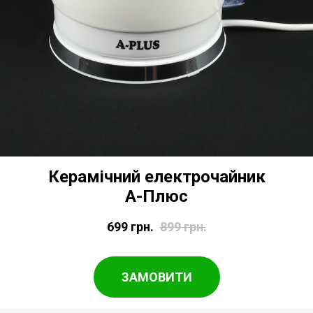
Керамічний електрочайник
А-Плюс
699
грн.
899
грн.
ЗАМОВИТИ