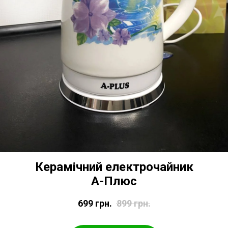
Керамічний електрочайник
А-Плюс
699
грн.
899
грн.