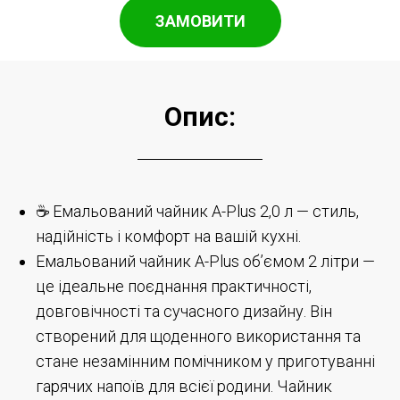
ЗАМОВИТИ
Опис:
☕ Емальований чайник A-Plus 2,0 л — стиль,
надійність і комфорт на вашій кухні.
Емальований чайник A-Plus об’ємом 2 літри —
це ідеальне поєднання практичності,
довговічності та сучасного дизайну. Він
створений для щоденного використання та
стане незамінним помічником у приготуванні
гарячих напоїв для всієї родини. Чайник