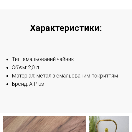
Характеристики:
Тип: емальований чайник
Об’єм: 2,0 л
Матеріал: метал з емальованим покриттям
Бренд: A-Plus