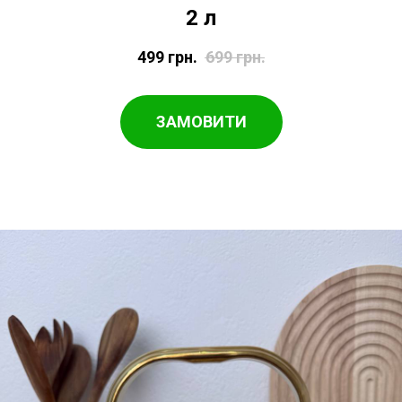
2 л
499
грн.
699
грн.
ЗАМОВИТИ