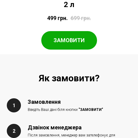
2 л
499
грн.
699
грн.
ЗАМОВИТИ
Як замовити?
Замовлення
Введіть Ваші дані біля кнопки
"ЗАМОВИТИ"
Дзвінок менеджера
Після замовлення, менеджер вам зателефонує для