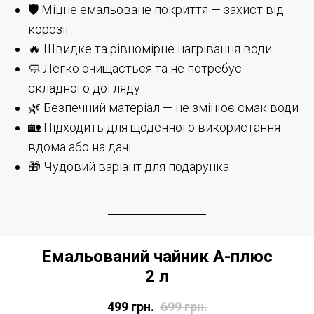
🛡️ Міцне емальоване покриття — захист від
корозії
🔥 Швидке та рівномірне нагрівання води
🧼 Легко очищається та не потребує
складного догляду
🌿 Безпечний матеріал — не змінює смак води
🏡 Підходить для щоденного використання
вдома або на дачі
🎁 Чудовий варіант для подарунка
Емальований чайник А-плюс
2 л
499
грн.
699
грн.