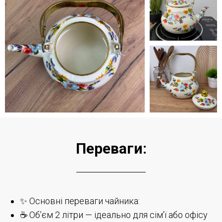
Переваги:
✨ Основні переваги чайника:
☕ Об’єм 2 літри — ідеально для сім’ї або офісу