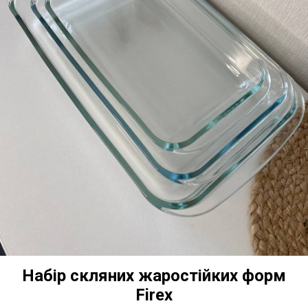
Набір скляних жаростійких форм
Firex