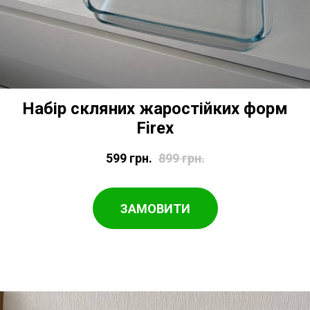
Набір скляних жаростійких форм
Firex
599
грн.
899
грн.
ЗАМОВИТИ