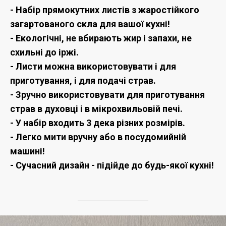
- Набір прямокутних листів з жаростійкого
загартованого скла для вашої кухні!
- Екологічні, не вбирають жир і запахи, не
схильні до іржі.
- Листи можна використовувати і для
приготування, і для подачі страв.
- Зручно використовувати для приготування
страв в духовці і в мікрохвильовій печі.
- У набір входить 3 дека різних розмірів.
- Легко мити вручну або в посудомийній
машині!
- Сучасний дизайн - підійде до будь-якої кухні!