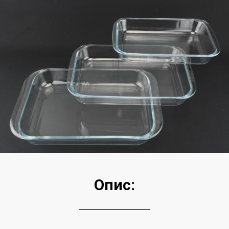
Опис: