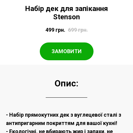
Набір дек для запікання
Stenson
499
грн.
699
грн.
ЗАМОВИТИ
Опис:
- Набір прямокутних дек з вуглецевої сталі з
антипригарним покриттям для вашої кухні!
- Екологічні, не вбирають жир і запахи, не