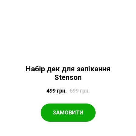
Набір дек для запікання
Stenson
499
грн.
699
грн.
ЗАМОВИТИ