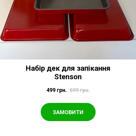
Набір дек для запікання
Stenson
499
грн.
699
грн.
ЗАМОВИТИ