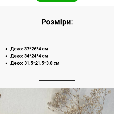
Розміри:
Деко: 37*26*4 см
Деко: 34*24*4 см
Деко: 31.5*21.5*3.8 см