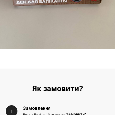
Як замовити?
Замовлення
Введіть Ваші дані біля кнопки
"ЗАМОВИТИ"