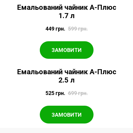
Емальований чайник А-Плюс
1.7 л
449
грн.
599
грн.
ЗАМОВИТИ
Емальований чайник А-Плюс
2.5 л
525
грн.
699
грн.
ЗАМОВИТИ