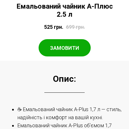
Емальований чайник А-Плюс
2.5 л
525
грн.
699
грн.
ЗАМОВИТИ
Опис:
☕ Емальований чайник A-Plus 1,7 л — стиль,
надійність і комфорт на вашій кухні.
Емальований чайник A-Plus об’ємом 1,7