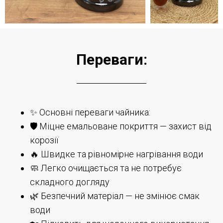
Переваги:
✨ Основні переваги чайника:
🛡️ Міцне емальоване покриття — захист від
корозії
🔥 Швидке та рівномірне нагрівання води
🧼 Легко очищається та не потребує
складного догляду
🌿 Безпечний матеріал — не змінює смак
води