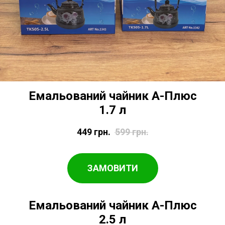
Емальований чайник А-Плюс
1.7 л
449
грн.
599
грн.
ЗАМОВИТИ
Емальований чайник А-Плюс
2.5 л