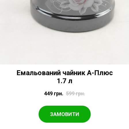
Емальований чайник А-Плюс
1.7 л
449
грн.
599
грн.
ЗАМОВИТИ