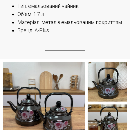
Тип: емальований чайник
Об’єм: 1.7 л
Матеріал: метал з емальованим покриттям
Бренд: A-Plus