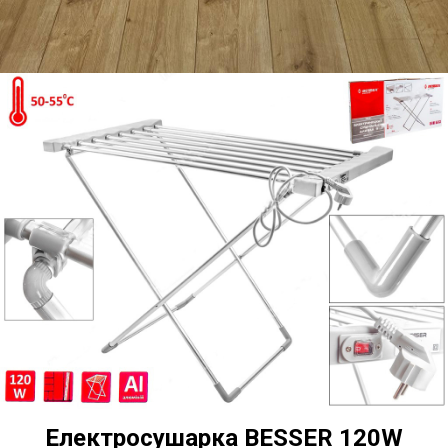
Електросушарка BESSER 120W