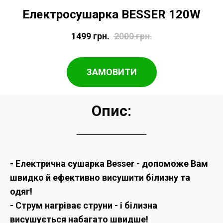
Електросушарка BESSER 120W
1499
грн.
2000
грн.
ЗАМОВИТИ
Опис:
- Електрична сушарка Besser - допоможе Вам
швидко й ефективно висушити білизну та
одяг!
- Струм нагріває струни - і білизна
висушується набагато швидше!