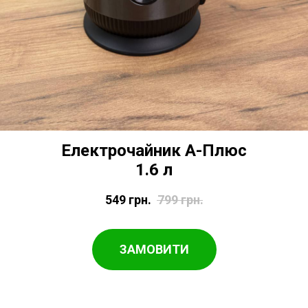
Електрочайник А-Плюс
1.6 л
549
грн.
799
грн.
ЗАМОВИТИ