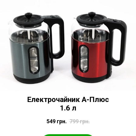
Електрочайник А-Плюс
1.6 л
549
грн.
799
грн.