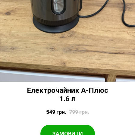
Електрочайник А-Плюс
1.6 л
549
грн.
799
грн.
ЗАМОВИТИ